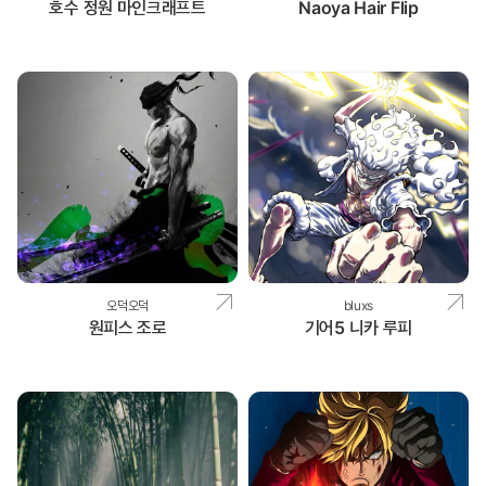
호수 정원 마인크래프트
Naoya Hair Flip
오덕오덕
bluxs
원피스 조로
기어5 니카 루피