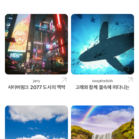
jerry
keepthefaith
사이버펑크 2077 도시의 맥박
고래와 함께 물속에 떠다니는